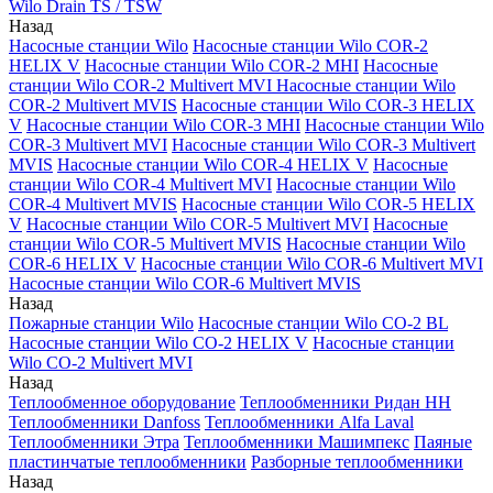
Wilo Drain TS / TSW
Назад
Насосные станции Wilo
Насосные станции Wilo COR-2
HELIX V
Насосные станции Wilo COR-2 MHI
Насосные
станции Wilo COR-2 Multivert MVI
Насосные станции Wilo
COR-2 Multivert MVIS
Насосные станции Wilo COR-3 HELIX
V
Насосные станции Wilo COR-3 MHI
Насосные станции Wilo
COR-3 Multivert MVI
Насосные станции Wilo COR-3 Multivert
MVIS
Насосные станции Wilo COR-4 HELIX V
Насосные
станции Wilo COR-4 Multivert MVI
Насосные станции Wilo
COR-4 Multivert MVIS
Насосные станции Wilo COR-5 HELIX
V
Насосные станции Wilo COR-5 Multivert MVI
Насосные
станции Wilo COR-5 Multivert MVIS
Насосные станции Wilo
COR-6 HELIX V
Насосные станции Wilo COR-6 Multivert MVI
Насосные станции Wilo COR-6 Multivert MVIS
Назад
Пожарные станции Wilo
Насосные станции Wilo CO-2 BL
Насосные станции Wilo CO-2 HELIX V
Насосные станции
Wilo CO-2 Multivert MVI
Назад
Теплообменное оборудование
Теплообменники Ридан НН
Теплообменники Danfoss
Теплообменники Alfa Laval
Теплообменники Этра
Теплообменники Машимпекс
Паяные
пластинчатые теплообменники
Разборные теплообменники
Назад