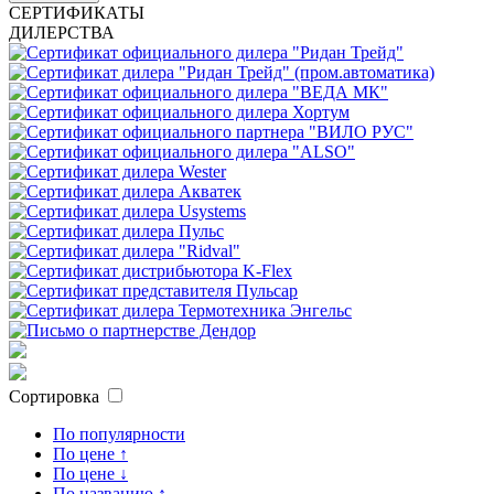
СЕРТИФИКАТЫ
ДИЛЕРСТВА
Сортировка
По популярности
По цене ↑
По цене ↓
По названию ↑