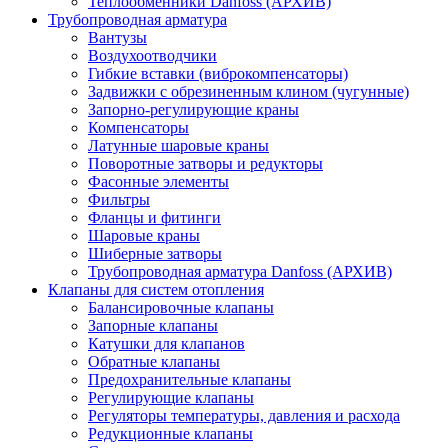
Теплообменники Danfoss (АРХИВ)
Трубопроводная арматура
Вантузы
Воздухоотводчики
Гибкие вставки (виброкомпенсаторы)
Задвижки с обрезиненным клином (чугунные)
Запорно-регулирующие краны
Компенсаторы
Латунные шаровые краны
Поворотные затворы и редукторы
Фасонные элементы
Фильтры
Фланцы и фитинги
Шаровые краны
Шиберные затворы
Трубопроводная арматура Danfoss (АРХИВ)
Клапаны для систем отопления
Балансировочные клапаны
Запорные клапаны
Катушки для клапанов
Обратные клапаны
Предохранительные клапаны
Регулирующие клапаны
Регуляторы температуры, давления и расхода
Редукционные клапаны