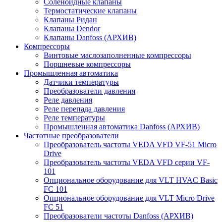
Соленоидные клапаны
Термостатические клапаны
Клапаны Ридан
Клапаны Dendor
Клапаны Danfoss (АРХИВ)
Компрессоры
Винтовые маслозаполненные компрессоры
Поршневые компрессоры
Промышленная автоматика
Датчики температуры
Преобразователи давления
Реле давления
Реле перепада давления
Реле температуры
Промышленная автоматика Danfoss (АРХИВ)
Частотные преобразователи
Преобразователь частоты VEDA VFD VF-51 Micro
Drive
Преобразователь частоты VEDA VFD серии VF-
101
Опциональное оборудование для VLT HVAC Basic
FC 101
Опциональное оборудование для VLT Micro Drive
FC 51
Преобразователи частоты Danfoss (АРХИВ)