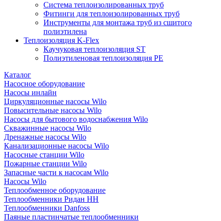
Система теплоизолированных труб
Фитинги для теплоизолированных труб
Инструменты для монтажа труб из сшитого
полиэтилена
Теплоизоляция K-Flex
Каучуковая теплоизоляция ST
Полиэтиленовая теплоизоляция PE
Каталог
Насосное оборудование
Насосы инлайн
Циркуляционные насосы Wilo
Повысительные насосы Wilo
Насосы для бытового водоснабжения Wilo
Скважинные насосы Wilo
Дренажные насосы Wilo
Канализационные насосы Wilo
Насосные станции Wilo
Пожарные станции Wilo
Запасные части к насосам Wilo
Насосы Wilo
Теплообменное оборудование
Теплообменники Ридан НН
Теплообменники Danfoss
Паяные пластинчатые теплообменники