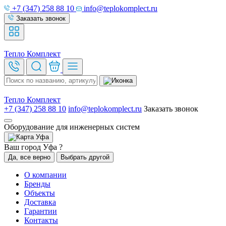
+7 (347) 258 88 10
info@teplokomplect.ru
Заказать звонок
Тепло
Комплект
Тепло
Комплект
+7 (347) 258 88 10
info@teplokomplect.ru
Заказать звонок
Оборудование для инженерных систем
Уфа
Ваш город Уфа ?
Да, все верно
Выбрать другой
О компании
Бренды
Объекты
Доставка
Гарантии
Контакты