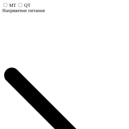
MT
QT
Напряжение питания