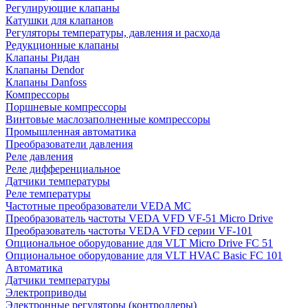
Регулирующие клапаны
Катушки для клапанов
Регуляторы температуры, давления и расхода
Редукционные клапаны
Клапаны Ридан
Клапаны Dendor
Клапаны Danfoss
Компрессоры
Поршневые компрессоры
Винтовые маслозаполненные компрессоры
Промышленная автоматика
Преобразователи давления
Реле давления
Реле дифференциальное
Датчики температуры
Реле температуры
Частотные преобразователи VEDA MC
Преобразователь частоты VEDA VFD VF-51 Micro Drive
Преобразователь частоты VEDA VFD серии VF-101
Опциональное оборудование для VLT Micro Drive FC 51
Опциональное оборудование для VLT HVAC Basic FC 101
Автоматика
Датчики температуры
Электроприводы
Электронные регуляторы (контроллеры)