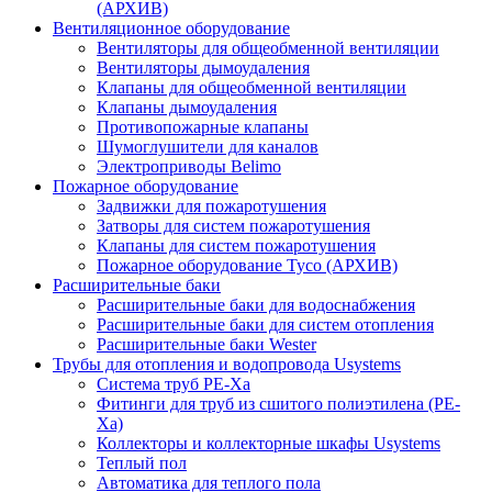
(АРХИВ)
Вентиляционное оборудование
Вентиляторы для общеобменной вентиляции
Вентиляторы дымоудаления
Клапаны для общеобменной вентиляции
Клапаны дымоудаления
Противопожарные клапаны
Шумоглушители для каналов
Электроприводы Belimo
Пожарное оборудование
Задвижки для пожаротушения
Затворы для систем пожаротушения
Клапаны для систем пожаротушения
Пожарное оборудование Tyco (АРХИВ)
Расширительные баки
Расширительные баки для водоснабжения
Расширительные баки для систем отопления
Расширительные баки Wester
Трубы для отопления и водопровода Usystems
Система труб PE-Xa
Фитинги для труб из сшитого полиэтилена (PE-
Xa)
Коллекторы и коллекторные шкафы Usystems
Теплый пол
Автоматика для теплого пола