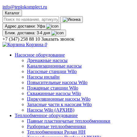
info@teplokomplect.ru
Каталог
Адрес доставки:
Уфа
Ближ. доставка:
3-4 дня
+7 (347) 258 88 10
Заказать звонок
Корзина
0
Насосное оборудование
Дренажные насосы
Канализационные насосы
Насосные станции Wilo
Насосы инлайн
Повысительные насосы Wilo
Пожарные станции Wilo
Скважинные насосы Wilo
Циркуляционные насосы Wilo
Запасные части к насосам Wilo
Насосы Wilo (АРХИВ)
Теплообменное оборудование
Паяные пластинчатые теплообменники
Разборные теплообменники
Теплообменники Ридан НН