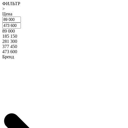
ФИЛЬТР
>
Цена
89 000
185 150
281 300
377 450
473 600
Бренд