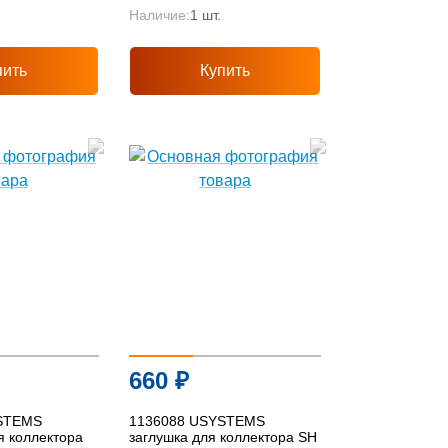
Наличие:
1 шт.
пить
Купить
660
₽
STEMS
1136088 USYSTEMS
я коллектора
заглушка для коллектора SH