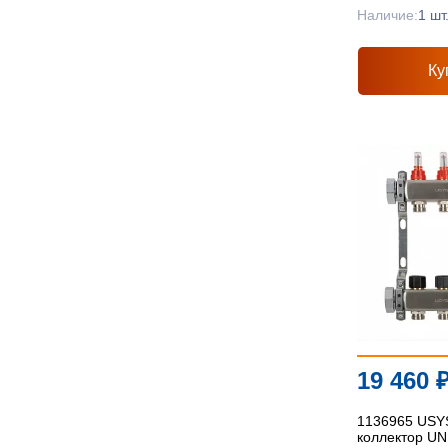
Наличие:
1 шт
Ку
19 460
1136965 US
коллектор UN