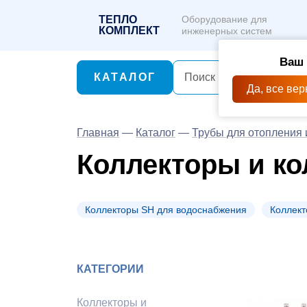
ТЕПЛО
Оборудование для
КОМПЛЕКТ
инженерных систем
Ваш 
КАТАЛОГ
Да, все вер
Главная
—
Каталог
—
Трубы для отопления 
Коллекторы и к
Коллекторы SH для водоснабжения
Коллект
КАТЕГОРИИ
Коллекторы и