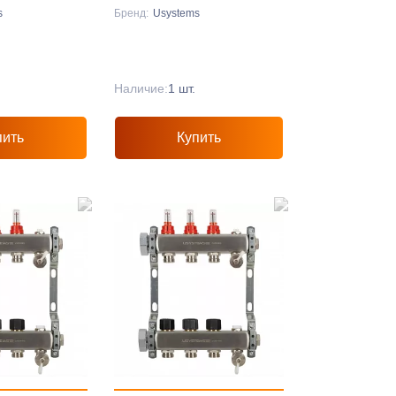
s
Бренд:
Usystems
Наличие:
1 шт.
пить
Купить