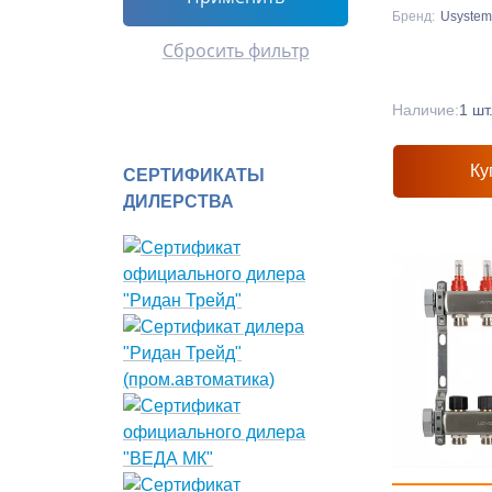
2x3/4 Еврокон
Бренд:
Usystem
Сбросить фильтр
Наличие:
1 шт
Ку
СЕРТИФИКАТЫ
ДИЛЕРСТВА