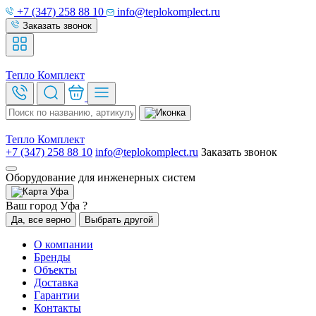
+7 (347) 258 88 10
info@teplokomplect.ru
Заказать звонок
Тепло
Комплект
Тепло
Комплект
+7 (347) 258 88 10
info@teplokomplect.ru
Заказать звонок
Оборудование для инженерных систем
Уфа
Ваш город Уфа ?
Да, все верно
Выбрать другой
О компании
Бренды
Объекты
Доставка
Гарантии
Контакты