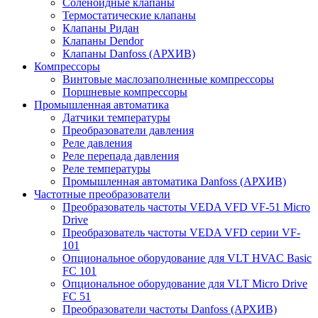
Соленоидные клапаны
Термостатические клапаны
Клапаны Ридан
Клапаны Dendor
Клапаны Danfoss (АРХИВ)
Компрессоры
Винтовые маслозаполненные компрессоры
Поршневые компрессоры
Промышленная автоматика
Датчики температуры
Преобразователи давления
Реле давления
Реле перепада давления
Реле температуры
Промышленная автоматика Danfoss (АРХИВ)
Частотные преобразователи
Преобразователь частоты VEDA VFD VF-51 Micro
Drive
Преобразователь частоты VEDA VFD серии VF-
101
Опциональное оборудование для VLT HVAC Basic
FC 101
Опциональное оборудование для VLT Micro Drive
FC 51
Преобразователи частоты Danfoss (АРХИВ)