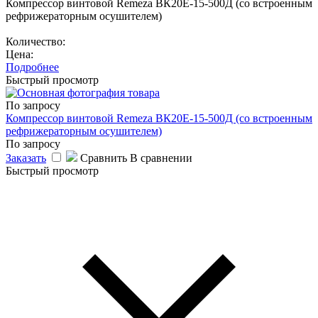
Компрессор винтовой Remeza ВК20Е-15-500Д (со встроенным
рефрижераторным осушителем)
Количество:
Цена:
Подробнее
Быстрый просмотр
По запросу
Компрессор винтовой Remeza ВК20Е-15-500Д (со встроенным
рефрижераторным осушителем)
По запросу
Заказать
Сравнить
В сравнении
Быстрый просмотр