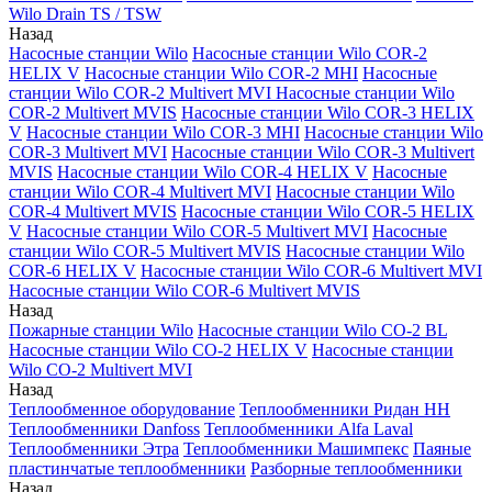
Wilo Drain TS / TSW
Назад
Насосные станции Wilo
Насосные станции Wilo COR-2
HELIX V
Насосные станции Wilo COR-2 MHI
Насосные
станции Wilo COR-2 Multivert MVI
Насосные станции Wilo
COR-2 Multivert MVIS
Насосные станции Wilo COR-3 HELIX
V
Насосные станции Wilo COR-3 MHI
Насосные станции Wilo
COR-3 Multivert MVI
Насосные станции Wilo COR-3 Multivert
MVIS
Насосные станции Wilo COR-4 HELIX V
Насосные
станции Wilo COR-4 Multivert MVI
Насосные станции Wilo
COR-4 Multivert MVIS
Насосные станции Wilo COR-5 HELIX
V
Насосные станции Wilo COR-5 Multivert MVI
Насосные
станции Wilo COR-5 Multivert MVIS
Насосные станции Wilo
COR-6 HELIX V
Насосные станции Wilo COR-6 Multivert MVI
Насосные станции Wilo COR-6 Multivert MVIS
Назад
Пожарные станции Wilo
Насосные станции Wilo CO-2 BL
Насосные станции Wilo CO-2 HELIX V
Насосные станции
Wilo CO-2 Multivert MVI
Назад
Теплообменное оборудование
Теплообменники Ридан НН
Теплообменники Danfoss
Теплообменники Alfa Laval
Теплообменники Этра
Теплообменники Машимпекс
Паяные
пластинчатые теплообменники
Разборные теплообменники
Назад