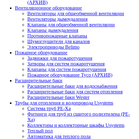
(АРХИВ)
Вентиляционное оборудование
Вентиляторы для общеобменной вентиляции
Вентиляторы дымоудаления
Клапаны для общеобменной вентиляции
Клапаны дымоудаления
Противопожарные клапаны
Шумоглушители для каналов
Электроприводы Belimo
Пожарное оборудование
Задвижки для пожаротушения
Затворы для систем пожаротушения
Клапаны для систем пожаротушения
Пожарное оборудование Tyco (АРХИВ)
Расширительные баки
Расширительные баки для водоснабжения
Расширительные баки для систем отопления
Расширительные баки Wester
Трубы для отопления и водопровода Usystems
Система труб PE-Xa
Фитинги для труб из сшитого полиэтилена (PE-
Xa)
Коллекторы и коллекторные шкафы Usystems
Теплый пол
Автоматика для теплого пола