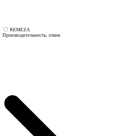
REMEZA
Производительность, л/мин