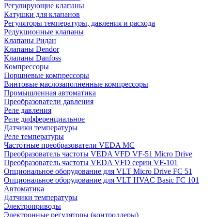
Регулирующие клапаны
Катушки для клапанов
Регуляторы температуры, давления и расхода
Редукционные клапаны
Клапаны Ридан
Клапаны Dendor
Клапаны Danfoss
Компрессоры
Поршневые компрессоры
Винтовые маслозаполненные компрессоры
Промышленная автоматика
Преобразователи давления
Реле давления
Реле дифференциальное
Датчики температуры
Реле температуры
Частотные преобразователи VEDA MC
Преобразователь частоты VEDA VFD VF-51 Micro Drive
Преобразователь частоты VEDA VFD серии VF-101
Опциональное оборудование для VLT Micro Drive FC 51
Опциональное оборудование для VLT HVAC Basic FC 101
Автоматика
Датчики температуры
Электроприводы
Электронные регуляторы (контроллеры)