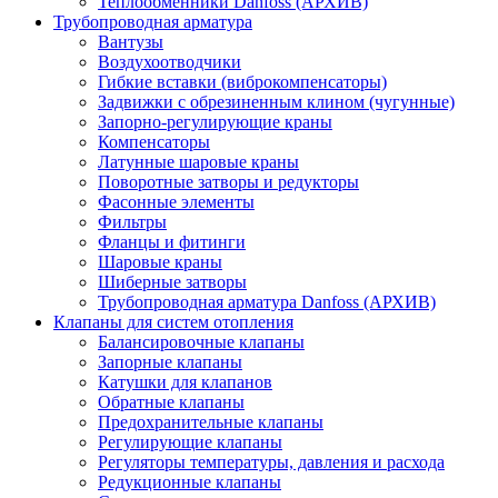
Теплообменники Danfoss (АРХИВ)
Трубопроводная арматура
Вантузы
Воздухоотводчики
Гибкие вставки (виброкомпенсаторы)
Задвижки с обрезиненным клином (чугунные)
Запорно-регулирующие краны
Компенсаторы
Латунные шаровые краны
Поворотные затворы и редукторы
Фасонные элементы
Фильтры
Фланцы и фитинги
Шаровые краны
Шиберные затворы
Трубопроводная арматура Danfoss (АРХИВ)
Клапаны для систем отопления
Балансировочные клапаны
Запорные клапаны
Катушки для клапанов
Обратные клапаны
Предохранительные клапаны
Регулирующие клапаны
Регуляторы температуры, давления и расхода
Редукционные клапаны