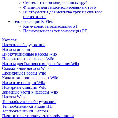
Система теплоизолированных труб
Фитинги для теплоизолированных труб
Инструменты для монтажа труб из сшитого
полиэтилена
Теплоизоляция K-Flex
Каучуковая теплоизоляция ST
Полиэтиленовая теплоизоляция PE
Каталог
Насосное оборудование
Насосы инлайн
Циркуляционные насосы Wilo
Повысительные насосы Wilo
Насосы для бытового водоснабжения Wilo
Скважинные насосы Wilo
Дренажные насосы Wilo
Канализационные насосы Wilo
Насосные станции Wilo
Пожарные станции Wilo
Запасные части к насосам Wilo
Насосы Wilo
Теплообменное оборудование
Теплообменники Ридан НН
Теплообменники Danfoss
Паяные пластинчатые теплообменники