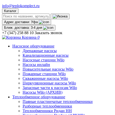
info@teplokomplect.ru
Каталог
Адрес доставки:
Уфа
Ближ. доставка:
3-4 дня
+7 (347) 258 88 10
Заказать звонок
Корзина
0
Насосное оборудование
Дренажные насосы
Канализационные насосы
Насосные станции Wilo
Насосы инлайн
Повысительные насосы Wilo
Пожарные станции Wilo
Скважинные насосы Wilo
Циркуляционные насосы Wilo
Запасные части к насосам Wilo
Насосы Wilo (АРХИВ)
Теплообменное оборудование
Паяные пластинчатые теплообменники
Разборные теплообменники
Теплообменники Ридан НН