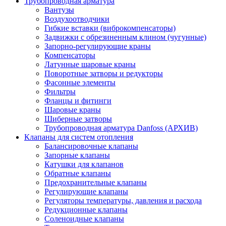
Трубопроводная арматура
Вантузы
Воздухоотводчики
Гибкие вставки (виброкомпенсаторы)
Задвижки с обрезиненным клином (чугунные)
Запорно-регулирующие краны
Компенсаторы
Латунные шаровые краны
Поворотные затворы и редукторы
Фасонные элементы
Фильтры
Фланцы и фитинги
Шаровые краны
Шиберные затворы
Трубопроводная арматура Danfoss (АРХИВ)
Клапаны для систем отопления
Балансировочные клапаны
Запорные клапаны
Катушки для клапанов
Обратные клапаны
Предохранительные клапаны
Регулирующие клапаны
Регуляторы температуры, давления и расхода
Редукционные клапаны
Соленоидные клапаны