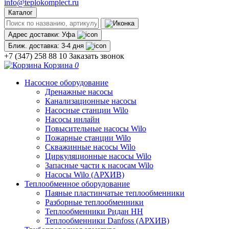
info@teplokomplect.ru
Каталог
Адрес доставки:
Уфа
Ближ. доставка:
3-4 дня
+7 (347) 258 88 10
Заказать звонок
Корзина
0
Насосное оборудование
Дренажные насосы
Канализационные насосы
Насосные станции Wilo
Насосы инлайн
Повысительные насосы Wilo
Пожарные станции Wilo
Скважинные насосы Wilo
Циркуляционные насосы Wilo
Запасные части к насосам Wilo
Насосы Wilo (АРХИВ)
Теплообменное оборудование
Паяные пластинчатые теплообменники
Разборные теплообменники
Теплообменники Ридан НН
Теплообменники Danfoss (АРХИВ)