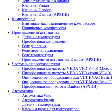
Термостатические клапаны
Клапаны Ридан
Клапаны Dendor
Клапаны Danfoss (АРХИВ)
Компрессоры
Винтовые маслозаполненные компрессоры
Поршневые компрессоры
Промышленная автоматика
Датчики температуры
Преобразователи давления
Реле давления
Реле перепада давления
Реле температуры
Промышленная автоматика Danfoss (АРХИВ)
Частотные преобразователи
Преобразователь частоты VEDA VFD VF-51 Micro D
Преобразователь частоты VEDA VFD серии VF-101
Опциональное оборудование для VLT HVAC Basic 
Опциональное оборудование для VLT Micro Drive F
Преобразователи частоты Danfoss (АРХИВ)
Автоматика
Автоматика Wilo
Автоматика Ридан
Датчики температуры
Ключи и карты для контроллеров