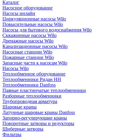
Каталог
Насосное оборудование
Насосы инлайн
Циркуляционные насосы Wilo
Повысительные насосы Wilo
Насосы для бытового водоснабжения Wilo
Скважинные насосы Wilo
Дренажные насосы Wilo
Канализационные насосы Wilo
Насосные станции Wilo
Пожарные станции Wilo
Запасные части к насосам Wilo
Насосы Wilo
Теплообменное оборудование
Теплообменники Ридан НН
Теплообменники Danfoss
Паяные пластинчатые теплообменники
Разборные теплообменники
Трубопроводная арматура
Шаровые краны
Латунные шаровые краны Danfoss
Запорно-регулирующие краны
Поворотные затворы и редукторы
Шиберные затворы
Фильтры