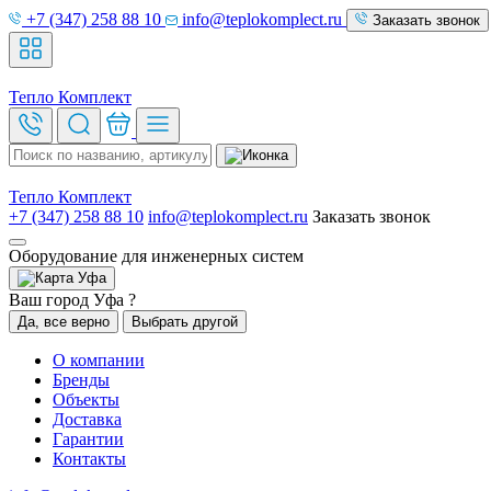
+7 (347) 258 88 10
info@teplokomplect.ru
Заказать звонок
Тепло
Комплект
Тепло
Комплект
+7 (347) 258 88 10
info@teplokomplect.ru
Заказать звонок
Оборудование для инженерных систем
Уфа
Ваш город Уфа ?
Да, все верно
Выбрать другой
О компании
Бренды
Объекты
Доставка
Гарантии
Контакты