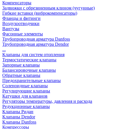
Компенсаторы
Задвижки с обрезиненным клином (чугунные)
Гибкие вставки (виброкомпенсаторы)
Фланцы и фитинги
Воздухоотводчики
Вантузы
Фасонные элементы
Трубопроводная арматура Danfoss
Трубопроводная арматура Dendor
...
Клапаны для систем отопления
Термостатические клапаны
Запорные клапаны
Балансировочные клапаны
Обратные клапаны
Предохранительные клапаны
Соленоидные клапаны
Регулирующие клапаны
Катушки для клапанов
Регуляторы температуры, давления и расхода
Редукционные клапаны
Клапаны Ридан
Клапаны Dendor
Клапаны Danfoss
Компрессоры