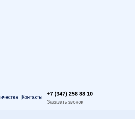
+7 (347) 258 88 10
ничества
Контакты
Заказать звонок
info@teplokomplect.ru