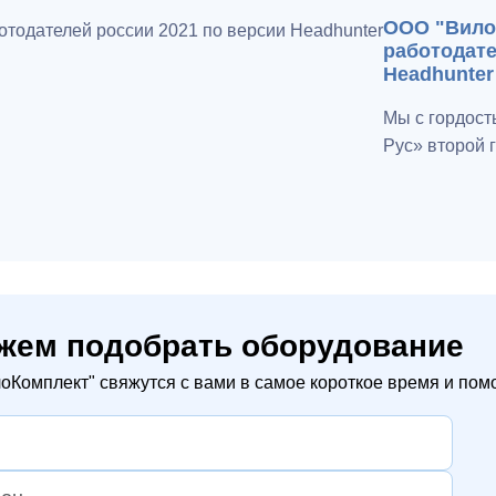
ООО "Вило 
работодате
Headhunter
Мы с гордост
Рус» второй 
Работодателе
численностью
жем подобрать оборудование
Комплект" свяжутся с вами в самое короткое время и помо