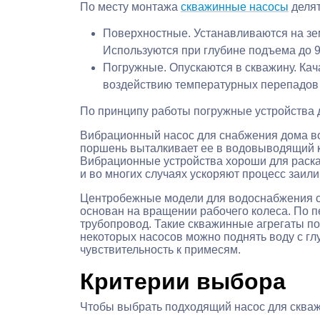
По месту монтажа
скважинные насосы
делят
Поверхностные. Устанавливаются на зем
Используются при глубине подъема до 9
Погружные. Опускаются в скважину. Кач
воздействию температурных перепадов 
По принципу работы погружные устройства 
Вибрационный насос для снабжения дома вод
поршень выталкивает ее в водовыводящий к
Вибрационные устройства хороши для раска
и во многих случаях ускоряют процесс заил
Центробежные модели для водоснабжения с 
основан на вращении рабочего колеса. По п
трубопровод. Такие скважинные агрегаты п
некоторых насосов можно поднять воду с гл
чувствительность к примесям.
Критерии выбора
Чтобы выбрать подходящий насос для сква