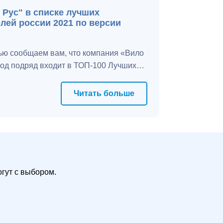
Рус" в списке лучших
лей россии 2021 по версии
ью сообщаем вам, что компания «Вило
год подряд входит в ТОП-100 Лучших
й России в категории компаний с
 от 251 до 1000 работников.
Читать больше
гут с выбором.