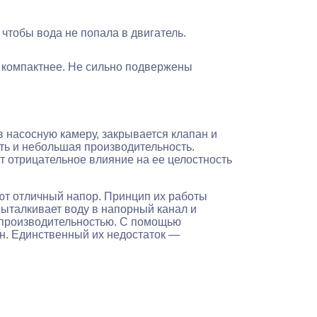
чтобы вода не попала в двигатель.
и компактнее. Не сильно подвержены
 насосную камеру, закрывается клапан и
ть и небольшая производительность.
 отрицательное влияние на ее целостность
ют отличный напор. Принцип их работы
выталкивает воду в напорный канал и
 производительностью. С помощью
ин. Единственный их недостаток —