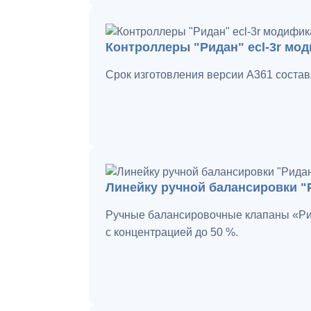
Контроллеры "Ридан" ecl-3r мод
Срок изготовления версии A361 состав
Линейку ручной балансировки 
Ручные балансировочные клапаны «Рид
с концентрацией до 50 %.