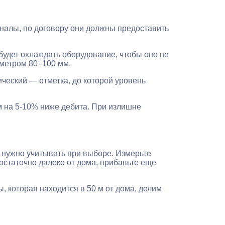
оналы, по договору они должны предоставить
будет охлаждать оборудование, чтобы оно не
метром 80–100 мм.
ческий — отметка, до которой уровень
м на 5-10% ниже дебита. При излишне
о нужно учитывать при выборе. Измерьте
остаточно далеко от дома, прибавьте еще
, которая находится в 50 м от дома, делим