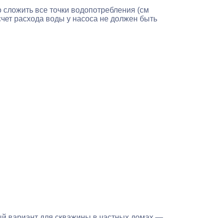
 сложить все точки водопотребления (см
чет расхода воды у насоса не должен быть
ый вариант для скважины в частных домах —