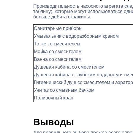
Производительность насосного агрегата сле
таблицу), которые могут использоваться од
больше дебита скважины.
Санитарные приборы
Умывальник с водоразборным краном
То же со смесителем
Мойка со смесителем
Ванна со смесителем
Душевая кабина со смесителем
Душевая кабина с глубоким поддоном и сме
Гигиенический душ со смесителем и аэрато
Унитаз со смывным бачком
Поливочный кран
Выводы
Для правильного выбора прежде всего опре