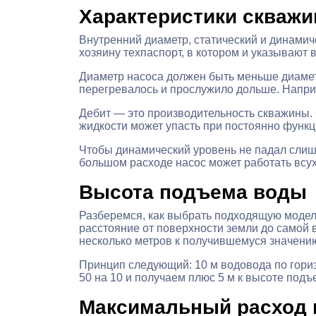
Характеристики скваж
Внутренний диаметр, статический и динамич
хозяину техпаспорт, в котором и указывают 
Диаметр насоса должен быть меньше диаметр
перегревалось и прослужило дольше. Напри
Дебит — это производительность скважины.
жидкости может упасть при постоянно функ
Чтобы динамический уровень не падал слиш
большом расходе насос может работать всу
Высота подъема воды
Разберемся, как выбрать подходящую модель
расстояние от поверхности земли до самой 
несколько метров к получившемуся значени
Принцип следующий: 10 м водовода по горизо
50 на 10 и получаем плюс 5 м к высоте подъ
Максимальный расход 