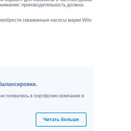
внимание: производительность должна
риобрести скважинные насосы марки Wilo
балансировки.
ни появились в портфолио компании в
Читать больше