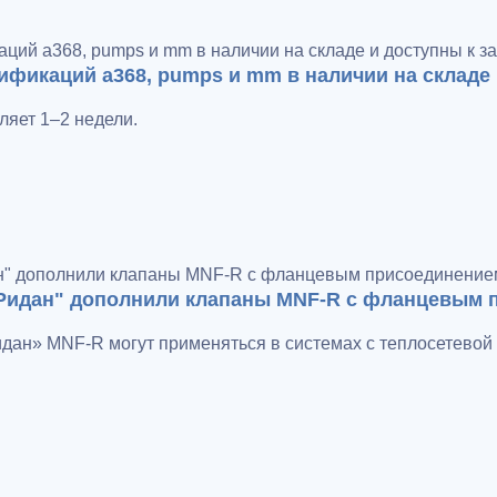
ификаций a368, pumps и mm в наличии на складе 
ляет 1–2 недели.
"Ридан" дополнили клапаны MNF-R с фланцевым 
ан» MNF-R могут применяться в системах с теплосетевой