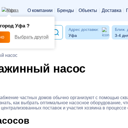
Уфа
О компании
Бренды
Объекты
Доставка
город Уфа ?
Адрес доставки:
Ближ. 
Уфа
3-4 дн
но
Выбрать другой
ый насос
важинный насос
абжение частных домов обычно организуют с помощью сква
знать, как выбрать оптимальное насосное оборудование, чт
т централизованных поставок и участия хозяина в процессе 
асосов