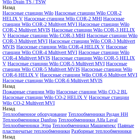
Wilo Drain TS / TSW
Назад
Насосные станции Wilo
Насосные станции Wilo COR-2
HELIX V
Насосные станции Wilo COR-2 MHI
Насосные
станции Wilo COR-2 Multivert MVI
Насосные станции Wilo
COR-2 Multivert MVIS
Насосные станции Wilo COR-3 HELIX
V
Насосные станции Wilo COR-3 MHI
Насосные станции Wilo
COR-3 Multivert MVI
Насосные станции Wilo COR-3 Multivert
MVIS
Насосные станции Wilo COR-4 HELIX V
Насосные
станции Wilo COR-4 Multivert MVI
Насосные станции Wilo
COR-4 Multivert MVIS
Насосные станции Wilo COR-5 HELIX
V
Насосные станции Wilo COR-5 Multivert MVI
Насосные
станции Wilo COR-5 Multivert MVIS
Насосные станции Wilo
COR-6 HELIX V
Насосные станции Wilo COR-6 Multivert MVI
Насосные станции Wilo COR-6 Multivert MVIS
Назад
Пожарные станции Wilo
Насосные станции Wilo CO-2 BL
Насосные станции Wilo CO-2 HELIX V
Насосные станции
Wilo CO-2 Multivert MVI
Назад
Теплообменное оборудование
Теплообменники Ридан НН
Теплообменники Danfoss
Теплообменники Alfa Laval
Теплообменники Этра
Теплообменники Машимпекс
Паяные
пластинчатые теплообменники
Разборные теплообменники
Назад