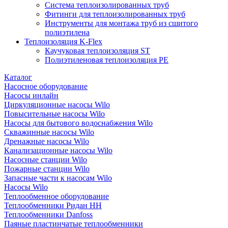
Система теплоизолированных труб
Фитинги для теплоизолированных труб
Инструменты для монтажа труб из сшитого
полиэтилена
Теплоизоляция K-Flex
Каучуковая теплоизоляция ST
Полиэтиленовая теплоизоляция PE
Каталог
Насосное оборудование
Насосы инлайн
Циркуляционные насосы Wilo
Повысительные насосы Wilo
Насосы для бытового водоснабжения Wilo
Скважинные насосы Wilo
Дренажные насосы Wilo
Канализационные насосы Wilo
Насосные станции Wilo
Пожарные станции Wilo
Запасные части к насосам Wilo
Насосы Wilo
Теплообменное оборудование
Теплообменники Ридан НН
Теплообменники Danfoss
Паяные пластинчатые теплообменники