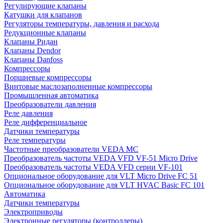
Регулирующие клапаны
Катушки для клапанов
Регуляторы температуры, давления и расхода
Редукционные клапаны
Клапаны Ридан
Клапаны Dendor
Клапаны Danfoss
Компрессоры
Поршневые компрессоры
Винтовые маслозаполненные компрессоры
Промышленная автоматика
Преобразователи давления
Реле давления
Реле дифференциальное
Датчики температуры
Реле температуры
Частотные преобразователи VEDA MC
Преобразователь частоты VEDA VFD VF-51 Micro Drive
Преобразователь частоты VEDA VFD серии VF-101
Опциональное оборудование для VLT Micro Drive FC 51
Опциональное оборудование для VLT HVAC Basic FC 101
Автоматика
Датчики температуры
Электроприводы
Электронные регуляторы (контроллеры)