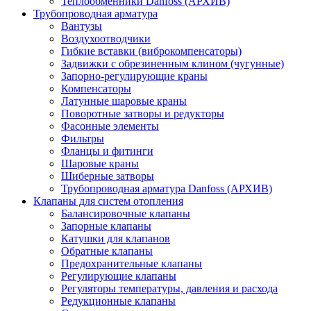
Теплообменники Danfoss (АРХИВ)
Трубопроводная арматура
Вантузы
Воздухоотводчики
Гибкие вставки (виброкомпенсаторы)
Задвижки с обрезиненным клином (чугунные)
Запорно-регулирующие краны
Компенсаторы
Латунные шаровые краны
Поворотные затворы и редукторы
Фасонные элементы
Фильтры
Фланцы и фитинги
Шаровые краны
Шиберные затворы
Трубопроводная арматура Danfoss (АРХИВ)
Клапаны для систем отопления
Балансировочные клапаны
Запорные клапаны
Катушки для клапанов
Обратные клапаны
Предохранительные клапаны
Регулирующие клапаны
Регуляторы температуры, давления и расхода
Редукционные клапаны