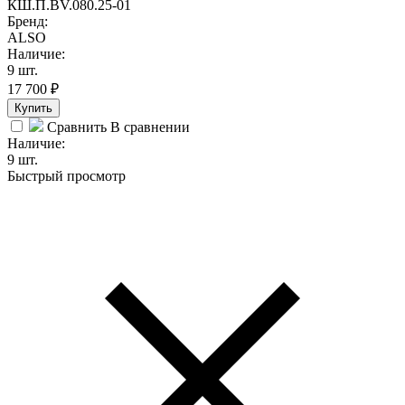
КШ.П.BV.080.25-01
Бренд:
ALSO
Наличие:
9 шт.
17 700
₽
Купить
Сравнить
В сравнении
Наличие:
9 шт.
Быстрый просмотр