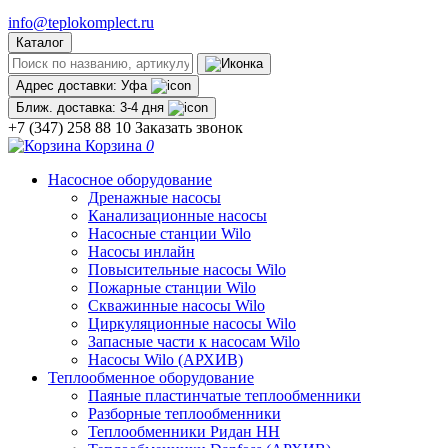
info@teplokomplect.ru
Каталог
Адрес доставки:
Уфа
Ближ. доставка:
3-4 дня
+7 (347) 258 88 10
Заказать звонок
Корзина
0
Насосное оборудование
Дренажные насосы
Канализационные насосы
Насосные станции Wilo
Насосы инлайн
Повысительные насосы Wilo
Пожарные станции Wilo
Скважинные насосы Wilo
Циркуляционные насосы Wilo
Запасные части к насосам Wilo
Насосы Wilo (АРХИВ)
Теплообменное оборудование
Паяные пластинчатые теплообменники
Разборные теплообменники
Теплообменники Ридан НН