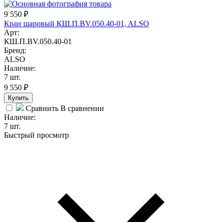
9 550
₽
Кран шаровый КШ.П.BV.050.40-01, ALSO
Арт:
КШ.П.BV.050.40-01
Бренд:
ALSO
Наличие:
7 шт.
9 550
₽
Купить
Сравнить
В сравнении
Наличие:
7 шт.
Быстрый просмотр