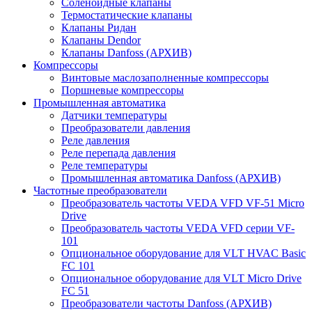
Соленоидные клапаны
Термостатические клапаны
Клапаны Ридан
Клапаны Dendor
Клапаны Danfoss (АРХИВ)
Компрессоры
Винтовые маслозаполненные компрессоры
Поршневые компрессоры
Промышленная автоматика
Датчики температуры
Преобразователи давления
Реле давления
Реле перепада давления
Реле температуры
Промышленная автоматика Danfoss (АРХИВ)
Частотные преобразователи
Преобразователь частоты VEDA VFD VF-51 Micro
Drive
Преобразователь частоты VEDA VFD серии VF-
101
Опциональное оборудование для VLT HVAC Basic
FC 101
Опциональное оборудование для VLT Micro Drive
FC 51
Преобразователи частоты Danfoss (АРХИВ)