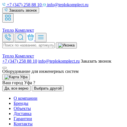
+7 (347) 258 88 10
info@teplokomplect.ru
Заказать звонок
Тепло
Комплект
Тепло
Комплект
+7 (347) 258 88 10
info@teplokomplect.ru
Заказать звонок
Оборудование для инженерных систем
Уфа
Ваш город Уфа ?
Да, все верно
Выбрать другой
О компании
Бренды
Объекты
Доставка
Гарантии
Контакты