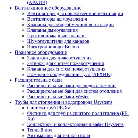
(АРХИВ)
Вентиляционное оборудование
Вентиляторы для общеобменной вентиляции
Вентиляторы дымоудаления
Клапаны для общеобменной вентиляции
Клапаны дымоудаления
Противопожарные клапаны
Шумоглушители для каналов
Электроприводы Belimo
Пожарное оборудование
Задвижки для пожаротушения
Затворы для систем пожаротушения
Клапаны для систем пожаротушения
Пожарное оборудование Tyco (АРХИВ)
Расширительные баки
Расширительные баки для водоснабжения
Расширительные баки для систем отопления
Расширительные баки Wester
Трубы для отопления и водопровода Usystems
Система труб PE-Xa
Фитинги для труб из сшитого полиэтилена (PE-
Xa)
Коллекторы и коллекторные шкафы Usystems
Теплый пол
Автоматика для теплого пола