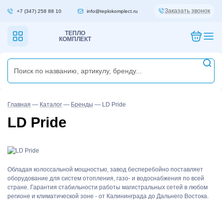
Заказать звонок
+7 (347) 258 88 10
info@teplokomplect.ru
ТЕПЛО
КОМПЛЕКТ
Главная
—
Каталог
—
Бренды
—
LD Pride
LD Pride
Обладая колоссальной мощностью, завод бесперебойно поставляет
оборудование для систем отопления, газо- и водоснабжения по всей
стране. Гарантия стабильности работы магистральных сетей в любом
регионе и климатической зоне - от Калининграда до Дальнего Востока.