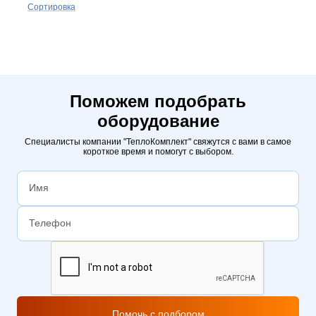
Сортировка
По
популярности
Поможем подобрать
По цене ↑
оборудование
По цене ↓
Специалисты компании "ТеплоКомплект" свяжутся с вами в самое
короткое время и помогут с выбором.
По названию
↑
По названию
↓
Помочь с подбором