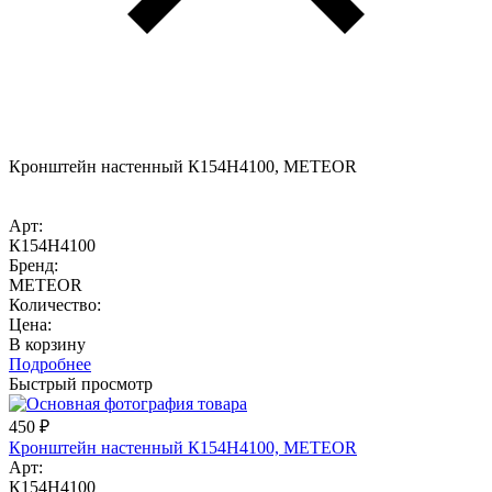
Кронштейн настенный К154Н4100, METEOR
Арт:
К154Н4100
Бренд:
METEOR
Количество:
Цена:
В корзину
Подробнее
Быстрый просмотр
450
₽
Кронштейн настенный К154Н4100, METEOR
Арт:
К154Н4100