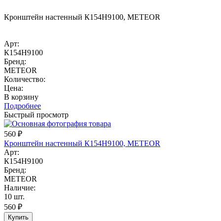
Кронштейн настенный К154Н9100, METEOR
Арт:
К154Н9100
Бренд:
METEOR
Количество:
Цена:
В корзину
Подробнее
Быстрый просмотр
560
₽
Кронштейн настенный К154Н9100, METEOR
Арт:
К154Н9100
Бренд:
METEOR
Наличие:
10 шт.
560
₽
Купить