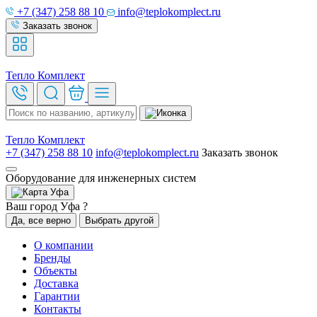
+7 (347) 258 88 10
info@teplokomplect.ru
Заказать звонок
Тепло
Комплект
Тепло
Комплект
+7 (347) 258 88 10
info@teplokomplect.ru
Заказать звонок
Оборудование для инженерных систем
Уфа
Ваш город Уфа ?
Да, все верно
Выбрать другой
О компании
Бренды
Объекты
Доставка
Гарантии
Контакты