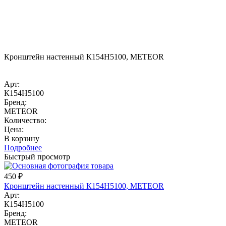
Кронштейн настенный К154Н5100, METEOR
Арт:
К154Н5100
Бренд:
METEOR
Количество:
Цена:
В корзину
Подробнее
Быстрый просмотр
450
₽
Кронштейн настенный К154Н5100, METEOR
Арт:
К154Н5100
Бренд:
METEOR