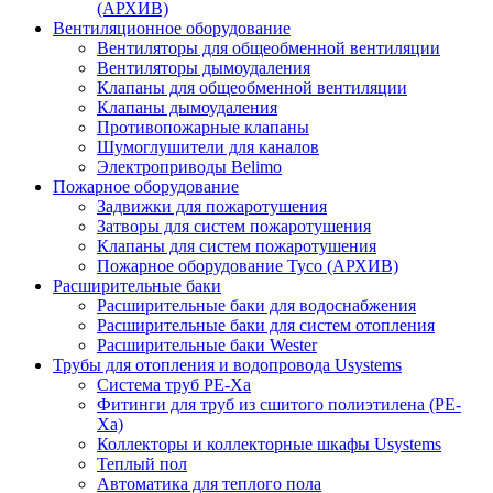
(АРХИВ)
Вентиляционное оборудование
Вентиляторы для общеобменной вентиляции
Вентиляторы дымоудаления
Клапаны для общеобменной вентиляции
Клапаны дымоудаления
Противопожарные клапаны
Шумоглушители для каналов
Электроприводы Belimo
Пожарное оборудование
Задвижки для пожаротушения
Затворы для систем пожаротушения
Клапаны для систем пожаротушения
Пожарное оборудование Tyco (АРХИВ)
Расширительные баки
Расширительные баки для водоснабжения
Расширительные баки для систем отопления
Расширительные баки Wester
Трубы для отопления и водопровода Usystems
Система труб PE-Xa
Фитинги для труб из сшитого полиэтилена (PE-
Xa)
Коллекторы и коллекторные шкафы Usystems
Теплый пол
Автоматика для теплого пола