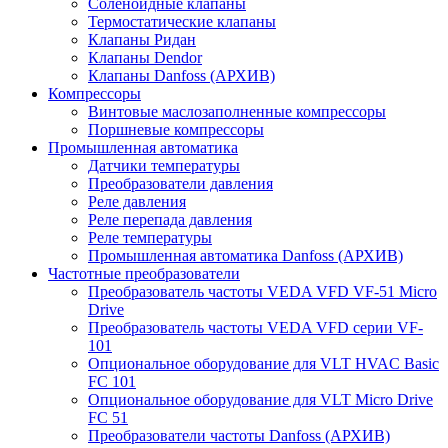
Соленоидные клапаны
Термостатические клапаны
Клапаны Ридан
Клапаны Dendor
Клапаны Danfoss (АРХИВ)
Компрессоры
Винтовые маслозаполненные компрессоры
Поршневые компрессоры
Промышленная автоматика
Датчики температуры
Преобразователи давления
Реле давления
Реле перепада давления
Реле температуры
Промышленная автоматика Danfoss (АРХИВ)
Частотные преобразователи
Преобразователь частоты VEDA VFD VF-51 Micro
Drive
Преобразователь частоты VEDA VFD серии VF-
101
Опциональное оборудование для VLT HVAC Basic
FC 101
Опциональное оборудование для VLT Micro Drive
FC 51
Преобразователи частоты Danfoss (АРХИВ)