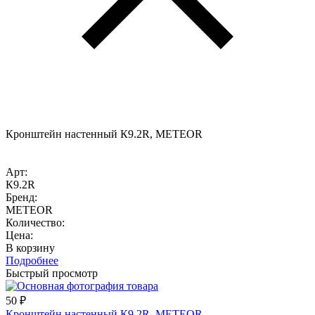
Кронштейн настенный К9.2R, METEOR
Арт:
К9.2R
Бренд:
METEOR
Количество:
Цена:
В корзину
Подробнее
Быстрый просмотр
50
₽
Кронштейн настенный К9.2R, METEOR