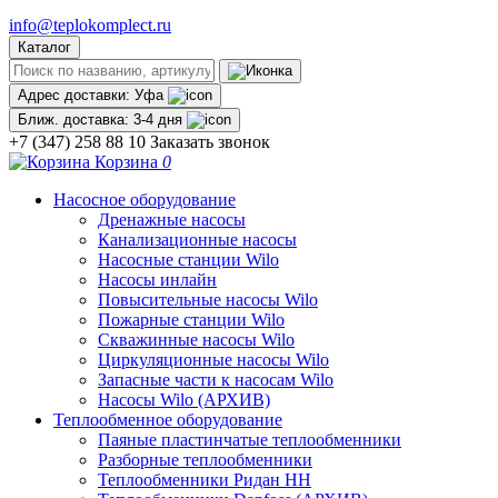
info@teplokomplect.ru
Каталог
Адрес доставки:
Уфа
Ближ. доставка:
3-4 дня
+7 (347) 258 88 10
Заказать звонок
Корзина
0
Насосное оборудование
Дренажные насосы
Канализационные насосы
Насосные станции Wilo
Насосы инлайн
Повысительные насосы Wilo
Пожарные станции Wilo
Скважинные насосы Wilo
Циркуляционные насосы Wilo
Запасные части к насосам Wilo
Насосы Wilo (АРХИВ)
Теплообменное оборудование
Паяные пластинчатые теплообменники
Разборные теплообменники
Теплообменники Ридан НН