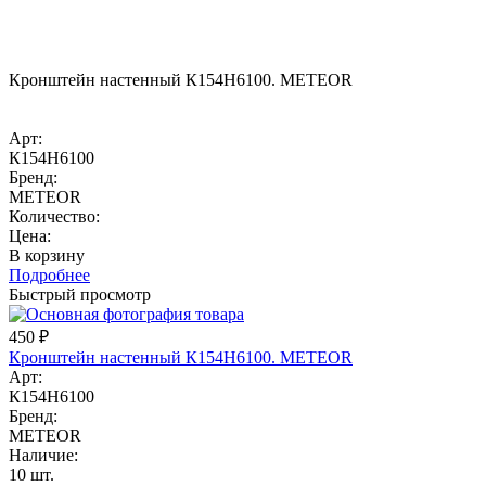
Кронштейн настенный К154Н6100. METEOR
Арт:
К154Н6100
Бренд:
METEOR
Количество:
Цена:
В корзину
Подробнее
Быстрый просмотр
450
₽
Кронштейн настенный К154Н6100. METEOR
Арт:
К154Н6100
Бренд:
METEOR
Наличие:
10 шт.