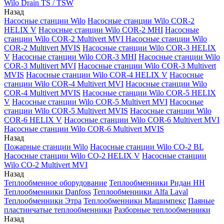
Wilo Drain TS / TSW
Назад
Насосные станции Wilo
Насосные станции Wilo COR-2
HELIX V
Насосные станции Wilo COR-2 MHI
Насосные
станции Wilo COR-2 Multivert MVI
Насосные станции Wilo
COR-2 Multivert MVIS
Насосные станции Wilo COR-3 HELIX
V
Насосные станции Wilo COR-3 MHI
Насосные станции Wilo
COR-3 Multivert MVI
Насосные станции Wilo COR-3 Multivert
MVIS
Насосные станции Wilo COR-4 HELIX V
Насосные
станции Wilo COR-4 Multivert MVI
Насосные станции Wilo
COR-4 Multivert MVIS
Насосные станции Wilo COR-5 HELIX
V
Насосные станции Wilo COR-5 Multivert MVI
Насосные
станции Wilo COR-5 Multivert MVIS
Насосные станции Wilo
COR-6 HELIX V
Насосные станции Wilo COR-6 Multivert MVI
Насосные станции Wilo COR-6 Multivert MVIS
Назад
Пожарные станции Wilo
Насосные станции Wilo CO-2 BL
Насосные станции Wilo CO-2 HELIX V
Насосные станции
Wilo CO-2 Multivert MVI
Назад
Теплообменное оборудование
Теплообменники Ридан НН
Теплообменники Danfoss
Теплообменники Alfa Laval
Теплообменники Этра
Теплообменники Машимпекс
Паяные
пластинчатые теплообменники
Разборные теплообменники
Назад