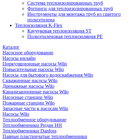
Система теплоизолированных труб
Фитинги для теплоизолированных труб
Инструменты для монтажа труб из сшитого
полиэтилена
Теплоизоляция K-Flex
Каучуковая теплоизоляция ST
Полиэтиленовая теплоизоляция PE
Каталог
Насосное оборудование
Насосы инлайн
Циркуляционные насосы Wilo
Повысительные насосы Wilo
Насосы для бытового водоснабжения Wilo
Скважинные насосы Wilo
Дренажные насосы Wilo
Канализационные насосы Wilo
Насосные станции Wilo
Пожарные станции Wilo
Запасные части к насосам Wilo
Насосы Wilo
Теплообменное оборудование
Теплообменники Ридан НН
Теплообменники Danfoss
Паяные пластинчатые теплообменники