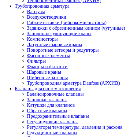
Теплообменники Danfoss (АРХИВ)
Трубопроводная арматура
Вантузы
Воздухоотводчики
Гибкие вставки (виброкомпенсаторы)
Задвижки с обрезиненным клином (чугунные)
Запорно-регулирующие краны
Компенсаторы
Латунные шаровые краны
Поворотные затворы и редукторы
Фасонные элементы
Фильтры
Фланцы и фитинги
Шаровые краны
Шиберные затворы
Трубопроводная арматура Danfoss (АРХИВ)
Клапаны для систем отопления
Балансировочные клапаны
Запорные клапаны
Катушки для клапанов
Обратные клапаны
Предохранительные клапаны
Регулирующие клапаны
Регуляторы температуры, давления и расхода
Редукционные клапаны