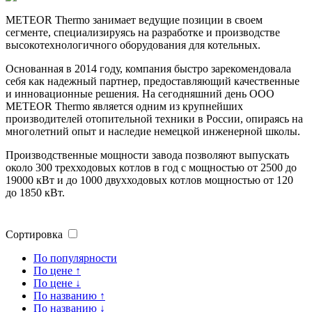
METEOR Thermo занимает ведущие позиции в своем
сегменте, специализируясь на разработке и производстве
высокотехнологичного оборудования для котельных.
Основанная в 2014 году, компания быстро зарекомендовала
себя как надежный партнер, предоставляющий качественные
и инновационные решения. На сегодняшний день ООО
METEOR Thermo является одним из крупнейших
производителей отопительной техники в России, опираясь на
многолетний опыт и наследие немецкой инженерной школы.
Производственные мощности завода позволяют выпускать
около 300 трехходовых котлов в год с мощностью от 2500 до
19000 кВт и до 1000 двухходовых котлов мощностью от 120
до 1850 кВт.
Сортировка
По популярности
По цене ↑
По цене ↓
По названию ↑
По названию ↓