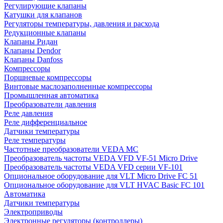
Регулирующие клапаны
Катушки для клапанов
Регуляторы температуры, давления и расхода
Редукционные клапаны
Клапаны Ридан
Клапаны Dendor
Клапаны Danfoss
Компрессоры
Поршневые компрессоры
Винтовые маслозаполненные компрессоры
Промышленная автоматика
Преобразователи давления
Реле давления
Реле дифференциальное
Датчики температуры
Реле температуры
Частотные преобразователи VEDA MC
Преобразователь частоты VEDA VFD VF-51 Micro Drive
Преобразователь частоты VEDA VFD серии VF-101
Опциональное оборудование для VLT Micro Drive FC 51
Опциональное оборудование для VLT HVAC Basic FC 101
Автоматика
Датчики температуры
Электроприводы
Электронные регуляторы (контроллеры)