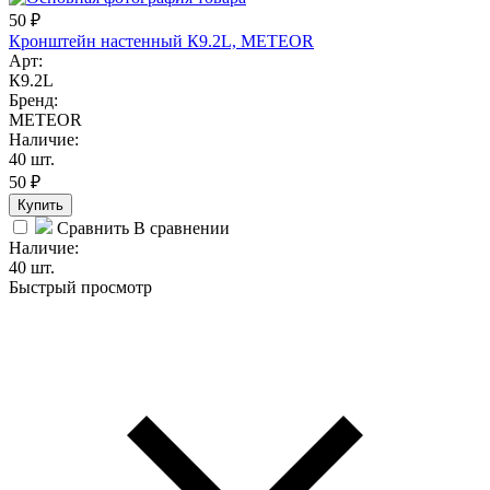
50
₽
Кронштейн настенный К9.2L, METEOR
Арт:
К9.2L
Бренд:
METEOR
Наличие:
40 шт.
50
₽
Купить
Сравнить
В сравнении
Наличие:
40 шт.
Быстрый просмотр