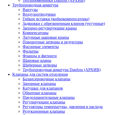
Теплообменники Danfoss (АРХИВ)
Трубопроводная арматура
Вантузы
Воздухоотводчики
Гибкие вставки (виброкомпенсаторы)
Задвижки с обрезиненным клином (чугунные)
Запорно-регулирующие краны
Компенсаторы
Латунные шаровые краны
Поворотные затворы и редукторы
Фасонные элементы
Фильтры
Фланцы и фитинги
Шаровые краны
Шиберные затворы
Трубопроводная арматура Danfoss (АРХИВ)
Клапаны для систем отопления
Балансировочные клапаны
Запорные клапаны
Катушки для клапанов
Обратные клапаны
Предохранительные клапаны
Регулирующие клапаны
Регуляторы температуры, давления и расхода
Редукционные клапаны