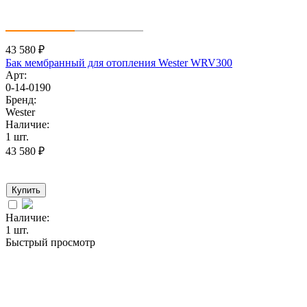
43 580
₽
Бак мембранный для отопления Wester WRV300
Арт:
0-14-0190
Бренд:
Wester
Наличие:
1 шт.
43 580
₽
Купить
Наличие:
1 шт.
Быстрый просмотр