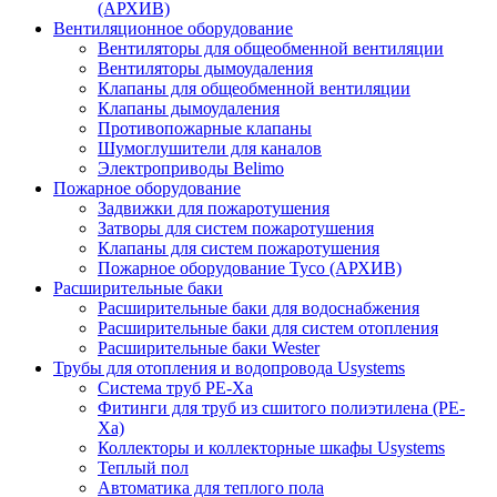
(АРХИВ)
Вентиляционное оборудование
Вентиляторы для общеобменной вентиляции
Вентиляторы дымоудаления
Клапаны для общеобменной вентиляции
Клапаны дымоудаления
Противопожарные клапаны
Шумоглушители для каналов
Электроприводы Belimo
Пожарное оборудование
Задвижки для пожаротушения
Затворы для систем пожаротушения
Клапаны для систем пожаротушения
Пожарное оборудование Tyco (АРХИВ)
Расширительные баки
Расширительные баки для водоснабжения
Расширительные баки для систем отопления
Расширительные баки Wester
Трубы для отопления и водопровода Usystems
Система труб PE-Xa
Фитинги для труб из сшитого полиэтилена (PE-
Xa)
Коллекторы и коллекторные шкафы Usystems
Теплый пол
Автоматика для теплого пола