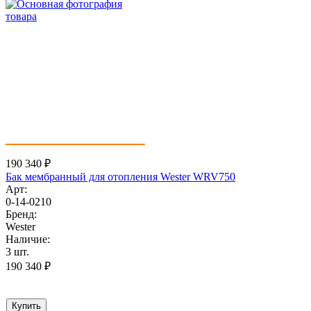
190 340
₽
Бак мембранный для отопления Wester WRV750
Арт:
0-14-0210
Бренд:
Wester
Наличие:
3 шт.
190 340
₽
Купить