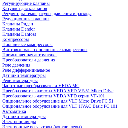
Регулирующие клапаны
Катушки для клапанов
Регуляторы температуры, давления и расхода
Редукционные клапаны
Клапаны Ридан
Клапаны Dendor
Клапаны Danfoss
Компрессоры
Поршневые компрессоры
Винтовые маслозаполненные компрессоры
Промышленная автоматика
Преобразователи давления
Реле давления
Реле дифференциальное
Датчики температуры
Реле температуры
Частотные преобразователи VEDA MC
Преобразователь частоты VEDA VFD VF-51 Micro Drive
Преобразователь частоты VEDA VFD серии VF-101
Опциональное оборудование для VLT Micro Drive FC 51
Опциональное оборудование для VLT HVAC Basic FC 101
Автоматика
Датчики температуры
Электроприводы
Электронные регуляторы (контроллеры)