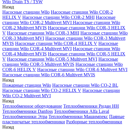
Wilo Drain TS / TSW
Назад
Насосные станции Wilo
Насосные станции Wilo COR-2
HELIX V
Насосные станции Wilo COR-2 MHI
Насосные
станции Wilo COR-2 Multivert MVI
Насосные станции Wilo
COR-2 Multivert MVIS
Насосные станции Wilo COR-3 HELIX
V
Насосные станции Wilo COR-3 MHI
Насосные станции Wilo
COR-3 Multivert MVI
Насосные станции Wilo COR-3 Multivert
MVIS
Насосные станции Wilo COR-4 HELIX V
Насосные
станции Wilo COR-4 Multivert MVI
Насосные станции Wilo
COR-4 Multivert MVIS
Насосные станции Wilo COR-5 HELIX
V
Насосные станции Wilo COR-5 Multivert MVI
Насосные
станции Wilo COR-5 Multivert MVIS
Насосные станции Wilo
COR-6 HELIX V
Насосные станции Wilo COR-6 Multivert MVI
Насосные станции Wilo COR-6 Multivert MVIS
Назад
Пожарные станции Wilo
Насосные станции Wilo CO-2 BL
Насосные станции Wilo CO-2 HELIX V
Насосные станции
Wilo CO-2 Multivert MVI
Назад
Теплообменное оборудование
Теплообменники Ридан НН
Теплообменники Danfoss
Теплообменники Alfa Laval
Теплообменники Этра
Теплообменники Машимпекс
Паяные
пластинчатые теплообменники
Разборные теплообменники
Назад