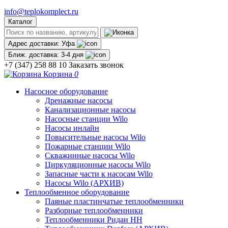
info@teplokomplect.ru
Каталог
Адрес доставки:
Уфа
Ближ. доставка:
3-4 дня
+7 (347) 258 88 10
Заказать звонок
Корзина
0
Насосное оборудование
Дренажные насосы
Канализационные насосы
Насосные станции Wilo
Насосы инлайн
Повысительные насосы Wilo
Пожарные станции Wilo
Скважинные насосы Wilo
Циркуляционные насосы Wilo
Запасные части к насосам Wilo
Насосы Wilo (АРХИВ)
Теплообменное оборудование
Паяные пластинчатые теплообменники
Разборные теплообменники
Теплообменники Ридан НН