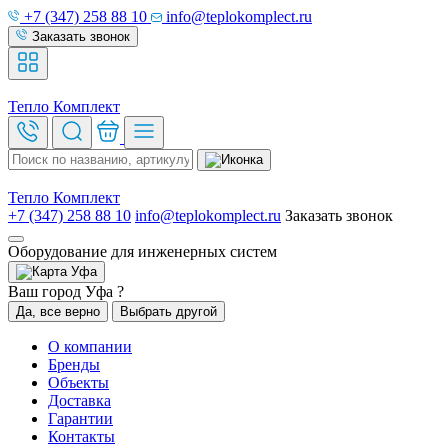
+7 (347) 258 88 10
info@teplokomplect.ru
Заказать звонок
Тепло
Комплект
Тепло
Комплект
+7 (347) 258 88 10
info@teplokomplect.ru
Заказать звонок
Оборудование для инженерных систем
Уфа
Ваш город Уфа ?
Да, все верно
Выбрать другой
О компании
Бренды
Объекты
Доставка
Гарантии
Контакты