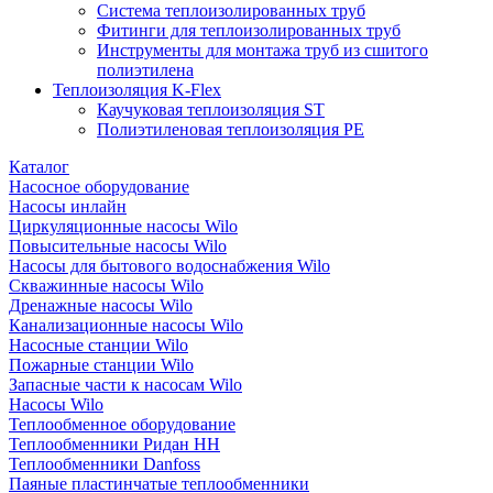
Система теплоизолированных труб
Фитинги для теплоизолированных труб
Инструменты для монтажа труб из сшитого
полиэтилена
Теплоизоляция K-Flex
Каучуковая теплоизоляция ST
Полиэтиленовая теплоизоляция PE
Каталог
Насосное оборудование
Насосы инлайн
Циркуляционные насосы Wilo
Повысительные насосы Wilo
Насосы для бытового водоснабжения Wilo
Скважинные насосы Wilo
Дренажные насосы Wilo
Канализационные насосы Wilo
Насосные станции Wilo
Пожарные станции Wilo
Запасные части к насосам Wilo
Насосы Wilo
Теплообменное оборудование
Теплообменники Ридан НН
Теплообменники Danfoss
Паяные пластинчатые теплообменники