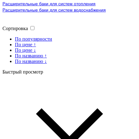
Расширительные баки для систем отопления
Расширительные баки для систем водоснабжения
Сортировка
По популярности
По цене ↑
По цене ↓
По названию ↑
По названию ↓
Быстрый просмотр