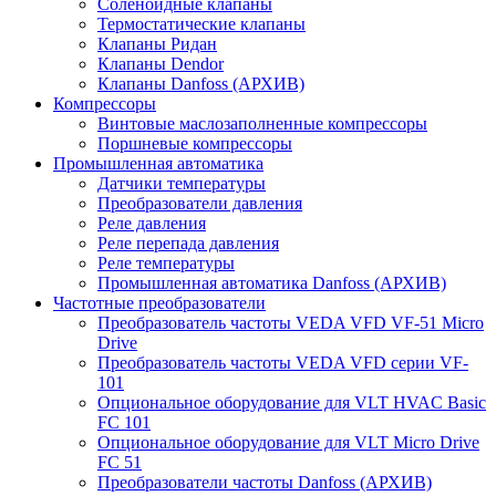
Соленоидные клапаны
Термостатические клапаны
Клапаны Ридан
Клапаны Dendor
Клапаны Danfoss (АРХИВ)
Компрессоры
Винтовые маслозаполненные компрессоры
Поршневые компрессоры
Промышленная автоматика
Датчики температуры
Преобразователи давления
Реле давления
Реле перепада давления
Реле температуры
Промышленная автоматика Danfoss (АРХИВ)
Частотные преобразователи
Преобразователь частоты VEDA VFD VF-51 Micro
Drive
Преобразователь частоты VEDA VFD серии VF-
101
Опциональное оборудование для VLT HVAC Basic
FC 101
Опциональное оборудование для VLT Micro Drive
FC 51
Преобразователи частоты Danfoss (АРХИВ)