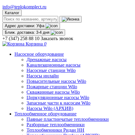
info@teplokomplect.ru
Каталог
Адрес доставки:
Уфа
Ближ. доставка:
3-4 дня
+7 (347) 258 88 10
Заказать звонок
Корзина
0
Насосное оборудование
Дренажные насосы
Канализационные насосы
Насосные станции Wilo
Насосы инлайн
Повысительные насосы Wilo
Пожарные станции Wilo
Скважинные насосы Wilo
Циркуляционные насосы Wilo
Запасные части к насосам Wilo
Насосы Wilo (АРХИВ)
Теплообменное оборудование
Паяные пластинчатые теплообменники
Разборные теплообменники
Теплообменники Ридан НН