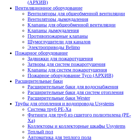
(АРХИВ)
Вентиляционное оборудование
Вентиляторы для общеобменной вентиляции
Вентиляторы дымоудаления
Клапаны для общеобменной вентиляции
Клапаны дымоудаления
Противопожарные клапаны
Шумоглушители для каналов
Электроприводы Belimo
Пожарное оборудование
Задвижки для пожаротушения
Затворы для систем пожаротушения
Клапаны для систем пожаротушения
Пожарное оборудование Tyco (АРХИВ)
Расширительные баки
Расширительные баки для водоснабжения
Расширительные баки для систем отопления
Расширительные баки Wester
Трубы для отопления и водопровода Usystems
Система труб PE-Xa
Фитинги для труб из сшитого полиэтилена (PE-
Xa)
Коллекторы и коллекторные шкафы Usystems
Теплый пол
Автоматика для теплого пола