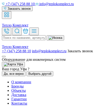
+7 (347) 258 88 10
info@teplokomplect.ru
Заказать звонок
Тепло
Комплект
Тепло
Комплект
+7 (347) 258 88 10
info@teplokomplect.ru
Заказать звонок
Оборудование для инженерных систем
Уфа
Ваш город Уфа ?
Да, все верно
Выбрать другой
О компании
Бренды
Объекты
Доставка
Гарантии
Контакты