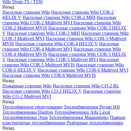
Wilo Drain TS / TSW
Назад
Насосные станции Wilo
Насосные станции Wilo COR-2
HELIX V
Насосные станции Wilo COR-2 MHI
Насосные
станции Wilo COR-2 Multivert MVI
Насосные станции Wilo
COR-2 Multivert MVIS
Насосные станции Wilo COR-3 HELIX
V
Насосные станции Wilo COR-3 MHI
Насосные станции Wilo
COR-3 Multivert MVI
Насосные станции Wilo COR-3 Multivert
MVIS
Насосные станции Wilo COR-4 HELIX V
Насосные
станции Wilo COR-4 Multivert MVI
Насосные станции Wilo
COR-4 Multivert MVIS
Насосные станции Wilo COR-5 HELIX
V
Насосные станции Wilo COR-5 Multivert MVI
Насосные
станции Wilo COR-5 Multivert MVIS
Насосные станции Wilo
COR-6 HELIX V
Насосные станции Wilo COR-6 Multivert MVI
Насосные станции Wilo COR-6 Multivert MVIS
Назад
Пожарные станции Wilo
Насосные станции Wilo CO-2 BL
Насосные станции Wilo CO-2 HELIX V
Насосные станции
Wilo CO-2 Multivert MVI
Назад
Теплообменное оборудование
Теплообменники Ридан НН
Теплообменники Danfoss
Теплообменники Alfa Laval
Теплообменники Этра
Теплообменники Машимпекс
Паяные
пластинчатые теплообменники
Разборные теплообменники
Назад