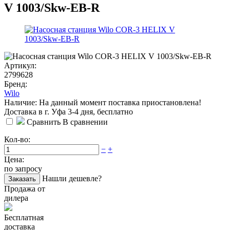
V 1003/Skw-EB-R
Артикул:
2799628
Бренд:
Wilo
Наличие: На данный момент поставка приостановлена!
Доставка в г. Уфа 3-4 дня, бесплатно
Сравнить
В сравнении
Кол-во:
−
+
Цена:
по запросу
Нашли дешевле?
Заказать
Продажа от
дилера
Бесплатная
доставка