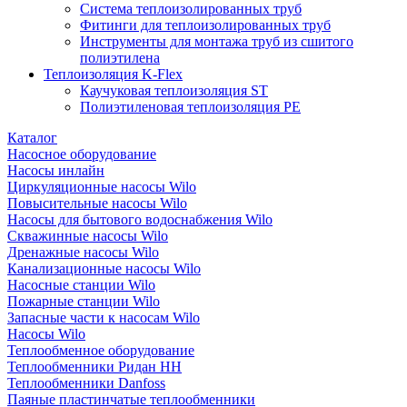
Система теплоизолированных труб
Фитинги для теплоизолированных труб
Инструменты для монтажа труб из сшитого
полиэтилена
Теплоизоляция K-Flex
Каучуковая теплоизоляция ST
Полиэтиленовая теплоизоляция PE
Каталог
Насосное оборудование
Насосы инлайн
Циркуляционные насосы Wilo
Повысительные насосы Wilo
Насосы для бытового водоснабжения Wilo
Скважинные насосы Wilo
Дренажные насосы Wilo
Канализационные насосы Wilo
Насосные станции Wilo
Пожарные станции Wilo
Запасные части к насосам Wilo
Насосы Wilo
Теплообменное оборудование
Теплообменники Ридан НН
Теплообменники Danfoss
Паяные пластинчатые теплообменники