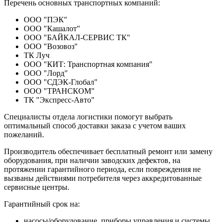
Перечень основных транспортных компаний:
ООО "ПЭК"
ООО "Кашалот"
ООО "БАЙКАЛ-СЕРВИС ТК"
ООО "Возовоз"
ТК Луч
ООО "КИТ: Транспортная компания"
ООО "Лорд"
ООО "СДЭК-Глобал"
ООО "ТРАНСКОМ"
ТК "Экспресс-Авто"
Специалисты отдела логистики помогут выбрать
оптимальный способ доставки заказа с учетом ваших
пожеланий.
Производитель обеспечивает бесплатный ремонт или замену
оборудования, при наличии заводских дефектов, на
протяжении гарантийного периода, если повреждения не
вызваны действиями потребителя через аккредитованные
сервисные центры.
Гарантийный срок на:
насосы/оборудование, приборы управления и системы