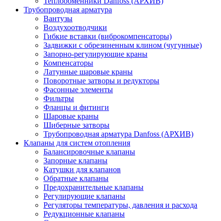
Теплообменники Danfoss (АРХИВ)
Трубопроводная арматура
Вантузы
Воздухоотводчики
Гибкие вставки (виброкомпенсаторы)
Задвижки с обрезиненным клином (чугунные)
Запорно-регулирующие краны
Компенсаторы
Латунные шаровые краны
Поворотные затворы и редукторы
Фасонные элементы
Фильтры
Фланцы и фитинги
Шаровые краны
Шиберные затворы
Трубопроводная арматура Danfoss (АРХИВ)
Клапаны для систем отопления
Балансировочные клапаны
Запорные клапаны
Катушки для клапанов
Обратные клапаны
Предохранительные клапаны
Регулирующие клапаны
Регуляторы температуры, давления и расхода
Редукционные клапаны