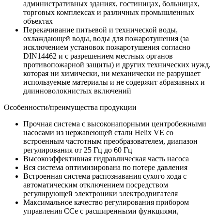
административных зданиях, гостиницах, больницах,
торговых комплексах и различных промышленных
объектах
Перекачивание питьевой и технической воды,
охлаждающей воды, воды для пожаротушения (за
исключением установок пожаротушения согласно
DIN14462 и с разрешением местных органов
противопожарной защиты) и других технических нужд,
которая ни химически, ни механически не разрушает
используемые материалы и не содержит абразивных и
длинноволокнистых включений
Особенности/преимущества продукции
Прочная система с высоконапорными центробежными
насосами из нержавеющей стали Helix VE со
встроенным частотным преобразователем, диапазон
регулирования от 25 Гц до 60 Гц
Высокоэффективная гидравлическая часть насоса
Вся система оптимизирована по потере давления
Встроенная система распознавания сухого хода с
автоматическим отключением посредством
регулирующей электроники электродвигателя
Максимальное качество регулирования прибором
управления CCe с расширенными функциями,