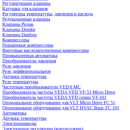
Регулирующие клапаны
Катушки для клапанов
Регуляторы температуры, давления и расхода
Редукционные клапаны
Клапаны Ридан
Клапаны Dendor
Клапаны Danfoss
Компрессоры
Поршневые компрессоры
Винтовые маслозаполненные компрессоры
Промышленная автоматика
Преобразователи давления
Реле давления
Реле дифференциальное
Датчики температуры
Реле температуры
Частотные преобразователи VEDA MC
Преобразователь частоты VEDA VFD VF-51 Micro Drive
Преобразователь частоты VEDA VFD серии VF-101
Опциональное оборудование для VLT Micro Drive FC 51
Опциональное оборудование для VLT HVAC Basic FC 101
Автоматика
Датчики температуры
Электроприводы
Электронные регуляторы (контроллеры)