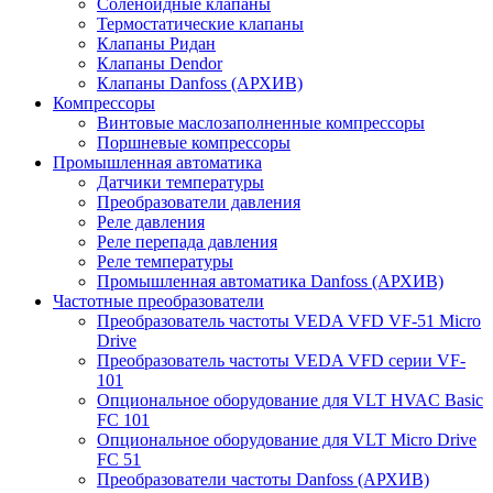
Соленоидные клапаны
Термостатические клапаны
Клапаны Ридан
Клапаны Dendor
Клапаны Danfoss (АРХИВ)
Компрессоры
Винтовые маслозаполненные компрессоры
Поршневые компрессоры
Промышленная автоматика
Датчики температуры
Преобразователи давления
Реле давления
Реле перепада давления
Реле температуры
Промышленная автоматика Danfoss (АРХИВ)
Частотные преобразователи
Преобразователь частоты VEDA VFD VF-51 Micro
Drive
Преобразователь частоты VEDA VFD серии VF-
101
Опциональное оборудование для VLT HVAC Basic
FC 101
Опциональное оборудование для VLT Micro Drive
FC 51
Преобразователи частоты Danfoss (АРХИВ)