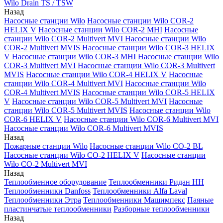
Wilo Drain TS / TSW
Назад
Насосные станции Wilo
Насосные станции Wilo COR-2
HELIX V
Насосные станции Wilo COR-2 MHI
Насосные
станции Wilo COR-2 Multivert MVI
Насосные станции Wilo
COR-2 Multivert MVIS
Насосные станции Wilo COR-3 HELIX
V
Насосные станции Wilo COR-3 MHI
Насосные станции Wilo
COR-3 Multivert MVI
Насосные станции Wilo COR-3 Multivert
MVIS
Насосные станции Wilo COR-4 HELIX V
Насосные
станции Wilo COR-4 Multivert MVI
Насосные станции Wilo
COR-4 Multivert MVIS
Насосные станции Wilo COR-5 HELIX
V
Насосные станции Wilo COR-5 Multivert MVI
Насосные
станции Wilo COR-5 Multivert MVIS
Насосные станции Wilo
COR-6 HELIX V
Насосные станции Wilo COR-6 Multivert MVI
Насосные станции Wilo COR-6 Multivert MVIS
Назад
Пожарные станции Wilo
Насосные станции Wilo CO-2 BL
Насосные станции Wilo CO-2 HELIX V
Насосные станции
Wilo CO-2 Multivert MVI
Назад
Теплообменное оборудование
Теплообменники Ридан НН
Теплообменники Danfoss
Теплообменники Alfa Laval
Теплообменники Этра
Теплообменники Машимпекс
Паяные
пластинчатые теплообменники
Разборные теплообменники
Назад