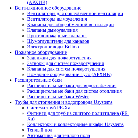
(АРХИВ)
Вентиляционное оборудование
Вентиляторы для общеобменной вентиляции
Вентиляторы дымоудаления
Клапаны для общеобменной вентиляции
Клапаны дымоудаления
Противопожарные клапаны
Шумоглушители для каналов
Электроприводы Belimo
Пожарное оборудование
Задвижки для пожаротушения
Затворы для систем пожаротушения
Клапаны для систем пожаротушения
Пожарное оборудование Tyco (АРХИВ)
Расширительные баки
Расширительные баки для водоснабжения
Расширительные баки для систем отопления
Расширительные баки Wester
Трубы для отопления и водопровода Usystems
Система труб PE-Xa
Фитинги для труб из сшитого полиэтилена (PE-
Xa)
Коллекторы и коллекторные шкафы Usystems
Теплый пол
Автоматика для теплого пола