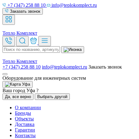
+7 (347) 258 88 10
info@teplokomplect.ru
Заказать звонок
Тепло
Комплект
Тепло
Комплект
+7 (347) 258 88 10
info@teplokomplect.ru
Заказать звонок
Оборудование для инженерных систем
Уфа
Ваш город Уфа ?
Да, все верно
Выбрать другой
О компании
Бренды
Объекты
Доставка
Гарантии
Контакты