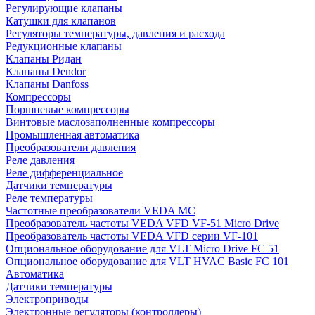
Регулирующие клапаны
Катушки для клапанов
Регуляторы температуры, давления и расхода
Редукционные клапаны
Клапаны Ридан
Клапаны Dendor
Клапаны Danfoss
Компрессоры
Поршневые компрессоры
Винтовые маслозаполненные компрессоры
Промышленная автоматика
Преобразователи давления
Реле давления
Реле дифференциальное
Датчики температуры
Реле температуры
Частотные преобразователи VEDA MC
Преобразователь частоты VEDA VFD VF-51 Micro Drive
Преобразователь частоты VEDA VFD серии VF-101
Опциональное оборудование для VLT Micro Drive FC 51
Опциональное оборудование для VLT HVAC Basic FC 101
Автоматика
Датчики температуры
Электроприводы
Электронные регуляторы (контроллеры)