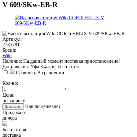
V 609/SKw-EB-R
Артикул:
2785781
Бренд:
Wilo
Наличие: На данный момент поставка приостановлена!
Доставка в г. Уфа 3-4 дня, бесплатно
Сравнить
В сравнении
Кол-во:
−
+
Цена:
по запросу
Нашли дешевле?
Заказать
Продажа от
дилера
Бесплатная
доставка