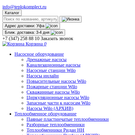
info@teplokomplect.ru
Каталог
Адрес доставки:
Уфа
Ближ. доставка:
3-4 дня
+7 (347) 258 88 10
Заказать звонок
Корзина
0
Насосное оборудование
Дренажные насосы
Канализационные насосы
Насосные станции Wilo
Насосы инлайн
Повысительные насосы Wilo
Пожарные станции Wilo
Скважинные насосы Wilo
Циркуляционные насосы Wilo
Запасные части к насосам Wilo
Насосы Wilo (АРХИВ)
Теплообменное оборудование
Паяные пластинчатые теплообменники
Разборные теплообменники
Теплообменники Ридан НН