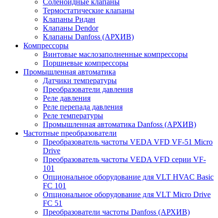
Соленоидные клапаны
Термостатические клапаны
Клапаны Ридан
Клапаны Dendor
Клапаны Danfoss (АРХИВ)
Компрессоры
Винтовые маслозаполненные компрессоры
Поршневые компрессоры
Промышленная автоматика
Датчики температуры
Преобразователи давления
Реле давления
Реле перепада давления
Реле температуры
Промышленная автоматика Danfoss (АРХИВ)
Частотные преобразователи
Преобразователь частоты VEDA VFD VF-51 Micro
Drive
Преобразователь частоты VEDA VFD серии VF-
101
Опциональное оборудование для VLT HVAC Basic
FC 101
Опциональное оборудование для VLT Micro Drive
FC 51
Преобразователи частоты Danfoss (АРХИВ)