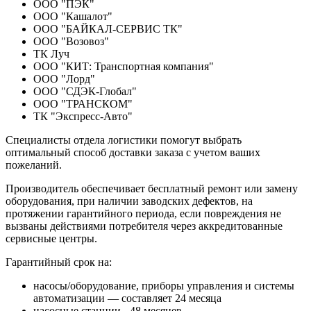
ООО "ПЭК"
ООО "Кашалот"
ООО "БАЙКАЛ-СЕРВИС ТК"
ООО "Возовоз"
ТК Луч
ООО "КИТ: Транспортная компания"
ООО "Лорд"
ООО "СДЭК-Глобал"
ООО "ТРАНСКОМ"
ТК "Экспресс-Авто"
Специалисты отдела логистики помогут выбрать
оптимальный способ доставки заказа с учетом ваших
пожеланий.
Производитель обеспечивает бесплатный ремонт или замену
оборудования, при наличии заводских дефектов, на
протяжении гарантийного периода, если повреждения не
вызваны действиями потребителя через аккредитованные
сервисные центры.
Гарантийный срок на:
насосы/оборудование, приборы управления и системы
автоматизации — составляет 24 месяца
насосные станции - 48 месяцев,