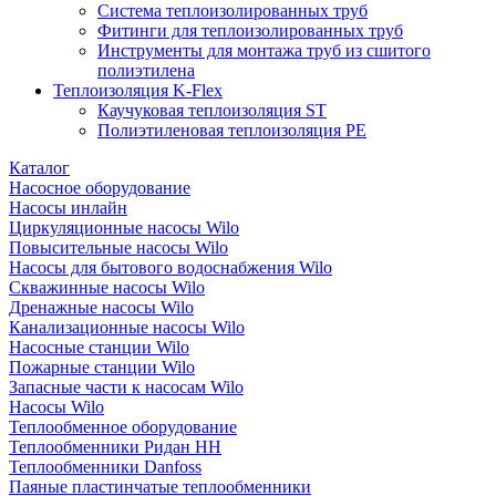
Система теплоизолированных труб
Фитинги для теплоизолированных труб
Инструменты для монтажа труб из сшитого
полиэтилена
Теплоизоляция K-Flex
Каучуковая теплоизоляция ST
Полиэтиленовая теплоизоляция PE
Каталог
Насосное оборудование
Насосы инлайн
Циркуляционные насосы Wilo
Повысительные насосы Wilo
Насосы для бытового водоснабжения Wilo
Скважинные насосы Wilo
Дренажные насосы Wilo
Канализационные насосы Wilo
Насосные станции Wilo
Пожарные станции Wilo
Запасные части к насосам Wilo
Насосы Wilo
Теплообменное оборудование
Теплообменники Ридан НН
Теплообменники Danfoss
Паяные пластинчатые теплообменники