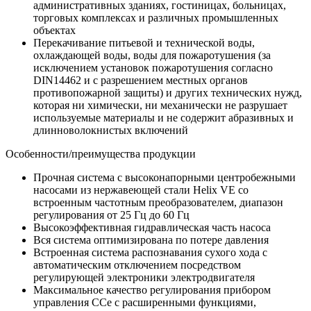
административных зданиях, гостиницах, больницах,
торговых комплексах и различных промышленных
объектах
Перекачивание питьевой и технической воды,
охлаждающей воды, воды для пожаротушения (за
исключением установок пожаротушения согласно
DIN14462 и с разрешением местных органов
противопожарной защиты) и других технических нужд,
которая ни химически, ни механически не разрушает
используемые материалы и не содержит абразивных и
длинноволокнистых включений
Особенности/преимущества продукции
Прочная система с высоконапорными центробежными
насосами из нержавеющей стали Helix VE со
встроенным частотным преобразователем, диапазон
регулирования от 25 Гц до 60 Гц
Высокоэффективная гидравлическая часть насоса
Вся система оптимизирована по потере давления
Встроенная система распознавания сухого хода с
автоматическим отключением посредством
регулирующей электроники электродвигателя
Максимальное качество регулирования прибором
управления CCe с расширенными функциями,