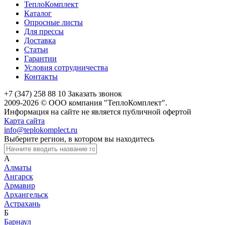
ТеплоКомплект
Каталог
Опросные листы
Для прессы
Доставка
Статьи
Гарантии
Условия сотрудничества
Контакты
+7 (347) 258 88 10
Заказать звонок
2009-2026 © ООО компания "ТеплоКомплект".
Информация на сайте не является публичной офертой
Карта сайта
info@teplokomplect.ru
Выберите регион, в котором вы находитесь
А
Алматы
Ангарск
Армавир
Архангельск
Астрахань
Б
Барнаул