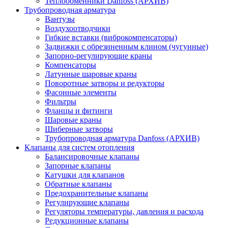
Теплообменники Danfoss (АРХИВ)
Трубопроводная арматура
Вантузы
Воздухоотводчики
Гибкие вставки (виброкомпенсаторы)
Задвижки с обрезиненным клином (чугунные)
Запорно-регулирующие краны
Компенсаторы
Латунные шаровые краны
Поворотные затворы и редукторы
Фасонные элементы
Фильтры
Фланцы и фитинги
Шаровые краны
Шиберные затворы
Трубопроводная арматура Danfoss (АРХИВ)
Клапаны для систем отопления
Балансировочные клапаны
Запорные клапаны
Катушки для клапанов
Обратные клапаны
Предохранительные клапаны
Регулирующие клапаны
Регуляторы температуры, давления и расхода
Редукционные клапаны